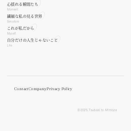
Lifestyle concerns.
心揺れる瞬間たち
Moment
繊細な私の見る世界
Sensitvie
これが私だから
Myself
自分だけの人生じゃないこと
Life
Contact
Company
Privacy Policy
©︎2025 Tsubaki to Mimoza