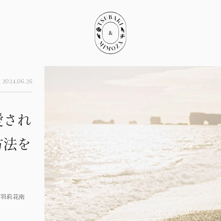
2024.06.26
愛され
方法を
by 羽莉花南