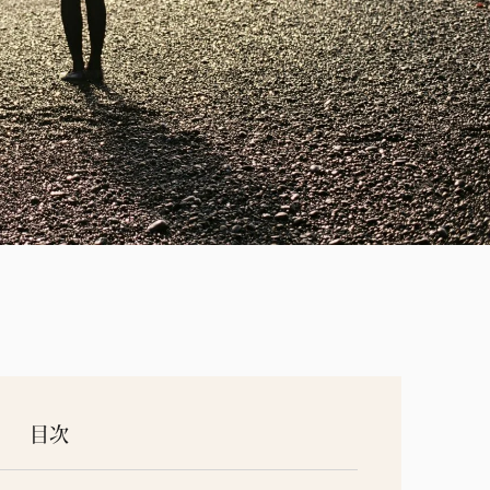
連載
目次