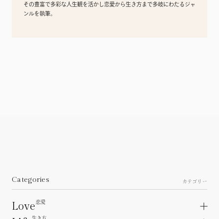
その豊富で多彩な人生観を活かし恋愛から生き方まで多岐にわたるジャ
ンルを執筆。
Categories
カテゴリー
恋愛
Love
生き方