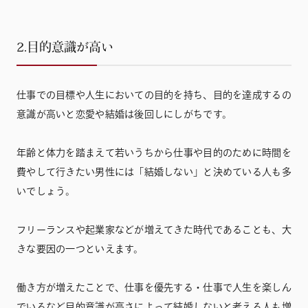
2.目的意識が高い
仕事での目標や人生においての目的を持ち、目的を達成するの
意識が高いと恋愛や結婚は後回しにしがちです。
年齢と体力を踏まえて若いうちから仕事や目的のために時間を
費やして行きたい男性には「結婚しない」と決めている人も多
いでしょう。
フリーランスや起業家などが増えてきた時代であることも、大
きな要因の一つといえます。
働き方が増えたことで、仕事を優先する・仕事で人生を楽しん
でいるなど目的意識が高さによって結婚しないと考える人も増