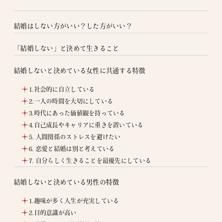
結婚はしない方がいい？した方がいい？
「結婚しない」と決めて生きること
結婚しないと決めている女性に共通する特徴
1.社会的に自立している
2.一人の時間を大切にしている
3.時代にあった価値観を持っている
4.自己成長やキャリアに重きを置いている
5. 人間関係のストレスを避けたい
6. 恋愛と結婚は別と考えている
7. 自分らしく生きることを最優先にしている
結婚しないと決めている男性の特徴
1.趣味が多く人生が充実している
2.目的意識が高い