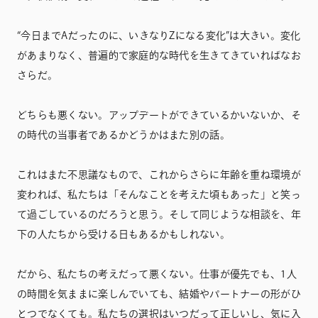
“今日までAだったのに、いきなりZになる変化”
は大きい。変化
があまりなく、普遍的で家庭的な時代を生きてきていればなお
さらだ。
どちらも悪くない。アップデートができているかいないか、そ
の時代の当事者であるかどうかはまた別の話。
これはまた不思議なもので、これからさらに年齢を重ね環境が
変われば、私たちは「そんなことを考えた頃もあった」と笑っ
て過ごしているのだろうと思う。そして同じような相談を、年
下の人たちから受ける日もあるかもしれない。
だから、私たちの考えだって悪くない。仕事が優先でも、1人
の時間を気ままに楽しんでいても、結婚やパートナーの形がひ
とつでなくても。私たちの選択はいつだって正しいし、気に入