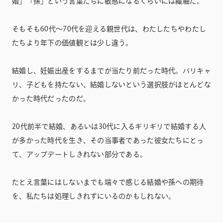
婚」「孫」という言葉たちに敏感になるくらいには繊細だ。
そもそも60代〜70代を迎える親世代は、わたしたちやわたし
たちより年下の価値観とは少し違う。
結婚し、妊娠出産をするまでが当たり前だった時代。バリキャ
リ、子どもを持たない、結婚しないという選択肢がほとんどな
かった時代だったのだ。
20代前半で結婚、あるいは30代に入るギリギリで結婚する人
が多かった時代を生き、その当事者であった彼女たちにとっ
て、アップデートしきれない部分である。
たとえ言葉にはしないまでも端々で感じる結婚や孫への期待
を、私たちは処理しきれずにいるのかもしれない。