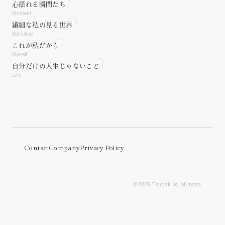
Lifestyle concerns.
心揺れる瞬間たち
Moment
繊細な私の見る世界
Sensitvie
これが私だから
Myself
自分だけの人生じゃないこと
Life
Contact
Company
Privacy Policy
©︎2025 Tsubaki to Mimoza