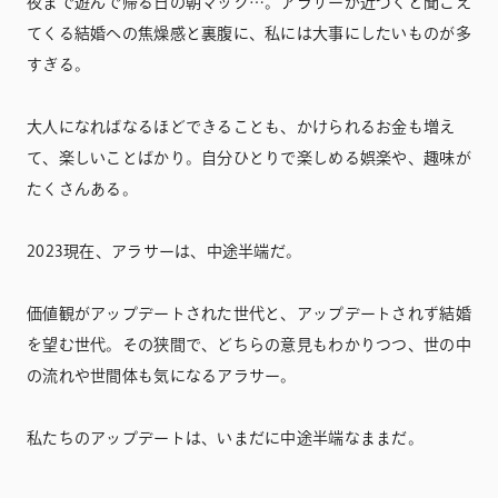
夜まで遊んで帰る日の朝マック…。アラサーが近づくと聞こえ
てくる結婚への焦燥感と裏腹に、私には大事にしたいものが多
すぎる。
大人になればなるほどできることも、かけられるお金も増え
て、楽しいことばかり。自分ひとりで楽しめる娯楽や、趣味が
たくさんある。
2023現在、アラサーは、中途半端だ。
価値観がアップデートされた世代と、アップデートされず結婚
を望む世代。その狭間で、どちらの意見もわかりつつ、世の中
の流れや世間体も気になるアラサー。
私たちのアップデートは、いまだに中途半端なままだ。