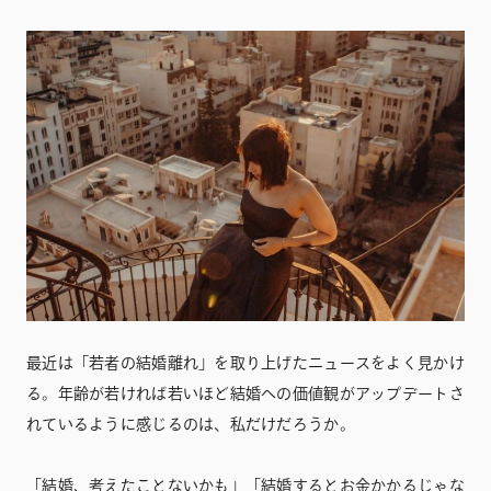
最近は「若者の結婚離れ」を取り上げたニュースをよく見かけ
る。年齢が若ければ若いほど結婚への価値観がアップデートさ
れているように感じるのは、私だけだろうか。
「結婚、考えたことないかも」「結婚するとお金かかるじゃな