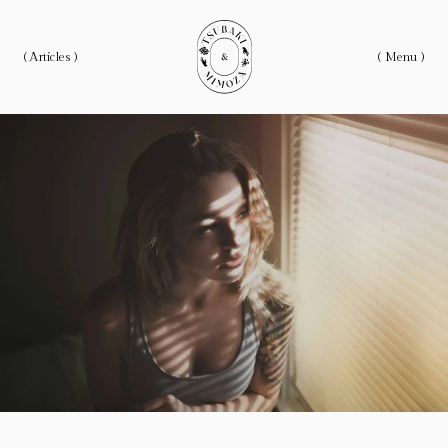
( Articles )
( Menu )
ホーム
Home
私たちについて
About
記事一覧
Articles
Category
カテゴリー
Love Articles
恋愛にまつわる記事
Life Articles
生き方にまつわる記事
Work Articles
仕事にまつわるの記事