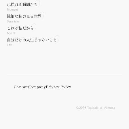
Lifestyle concerns.
心揺れる瞬間たち
Moment
繊細な私の見る世界
Sensitvie
これが私だから
Myself
自分だけの人生じゃないこと
Life
Contact
Company
Privacy Policy
©︎2025 Tsubaki to Mimoza