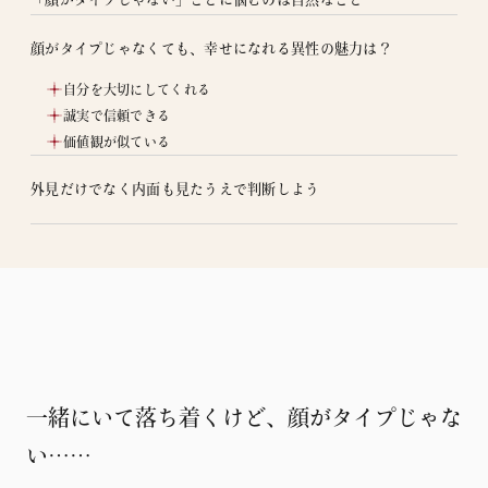
顔がタイプじゃなくても、幸せになれる異性の魅力は？
自分を大切にしてくれる
誠実で信頼できる
価値観が似ている
外見だけでなく内面も見たうえで判断しよう
一緒にいて落ち着くけど、顔がタイプじゃな
い……