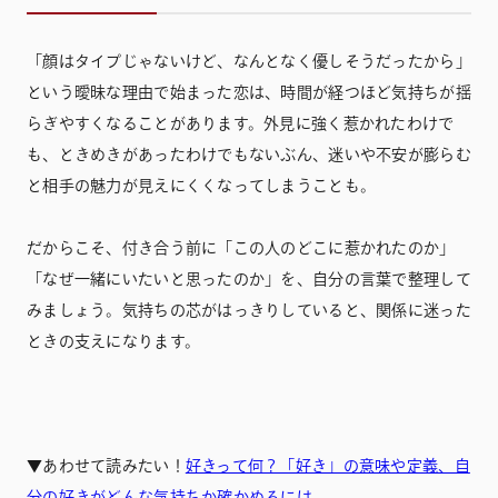
「顔はタイプじゃないけど、なんとなく優しそうだったから」
という曖昧な理由で始まった恋は、時間が経つほど気持ちが揺
らぎやすくなることがあります。外見に強く惹かれたわけで
も、ときめきがあったわけでもないぶん、迷いや不安が膨らむ
と相手の魅力が見えにくくなってしまうことも。
だからこそ、付き合う前に「この人のどこに惹かれたのか」
「なぜ一緒にいたいと思ったのか」を、自分の言葉で整理して
みましょう。気持ちの芯がはっきりしていると、関係に迷った
ときの支えになります。
▼あわせて読みたい！
好きって何？「好き」の意味や定義、自
分の好きがどんな気持ちか確かめるには