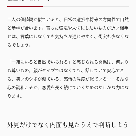
二人の価値観が似ていると、日常の選択や将来の方向性で自然
と歩幅が合います。育った環境や大切にしたいものが近い相手
とは、言葉にしなくても気持ちが通じやすく、衝突も少なくな
るでしょう。
「一緒にいると自然でいられる」と感じられる関係は、何より
も尊いもの。顔がタイプではなくても、話していて安心でき
る、笑いのツボが似ている、感情の温度が似ている……そんな
心の調和こそが、恋愛を長く続けていくためのたしかな力にな
ります。
外見だけでなく内面も見たうえで判断しよう