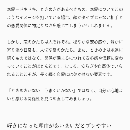
恋愛＝ドキドキ、ときめきがあるべきもの。恋愛についてこの
ようなイメージを抱いている場合、顔がタイプじゃない相手と
の恋愛関係に物足りなさを感じてしまうかもしれません。
しかし、恋のかたちは人それぞれ。穏やかな安心感や、静かに
寄り添う日常も、大切な愛のかたち。また、ときめきは永遠に
続くものではなく、関係が深まるにつれて安心感や信頼に変わ
っていくことがほとんどです。むしろ、安らぎや自然体でいら
れることこそが、長く続く恋愛には欠かせない要素です。
「ときめきがない＝うまくいかない」ではなく、自分が心地よ
いと感じる関係性を見つめ直してみましょう。
好きになった理由があいまいだとブレやすい