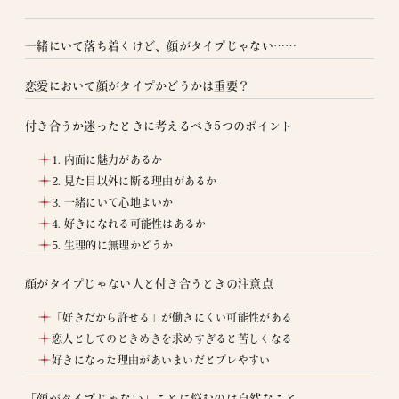
一緒にいて落ち着くけど、顔がタイプじゃない……
恋愛において顔がタイプかどうかは重要？
付き合うか迷ったときに考えるべき5つのポイント
1. 内面に魅力があるか
2. 見た目以外に断る理由があるか
3. 一緒にいて心地よいか
4. 好きになれる可能性はあるか
5. 生理的に無理かどうか
顔がタイプじゃない人と付き合うときの注意点
「好きだから許せる」が働きにくい可能性がある
恋人としてのときめきを求めすぎると苦しくなる
好きになった理由があいまいだとブレやすい
「顔がタイプじゃない」ことに悩むのは自然なこと