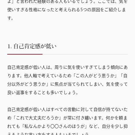
よ」と言われた経験のある人もいるでしょう。ここでは、気を
使いすぎる性格になったと考えられる5つの原因をご紹介しま
す。
1. 自己肯定感が低い
自己肯定感が低い人は、周りに気を使いすぎてしまう傾向にあ
ります。他人軸で考えているため「この人がどう思うか」「自
分以外がどう思うか」に焦点が当てられてしまい、気を使って
良い返事をすることも多いでしょう。
自己肯定感が低い人はすべての言動に対して自信が持てないた
め「これで大丈夫だろうか」が常に付き纏います。何かを頼ま
れても「私なんかより〇〇さんのほうが」など、自分を少し抑
えるような言い方をする人もいるでしょう。