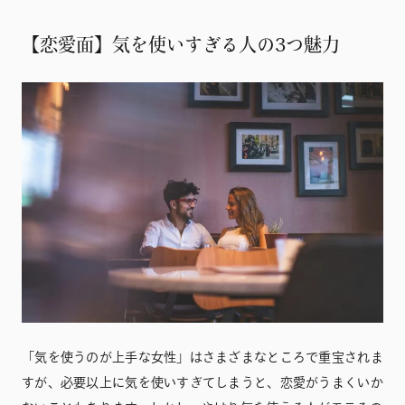
【恋愛面】気を使いすぎる人の3つ魅力
「気を使うのが上手な女性」はさまざまなところで重宝されま
すが、必要以上に気を使いすぎてしまうと、恋愛がうまくいか