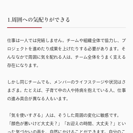
1.周囲への気配りができる
仕事は一人では完結しません。チームや組織全体で協力し、プ
ロジェクトを進めたり成果を上げたりする必要があります。
そ
んななかで周囲に気を配れる人は、チーム全体をうまく支える
存在になります。
しかし同じチームでも、メンバーのライフステージや状況はさ
まざま。たとえば、子育て中の人や持病を抱えている人、仕事
の進み具合が異なる人もいます。
「気を使いすぎる」人は、そうした周囲の変化に敏感です。
「顔色が悪いけど大丈夫？」「お迎えの時間、大丈夫？」とい
った気づかいの声を、自然にかけることができます。自分のこ